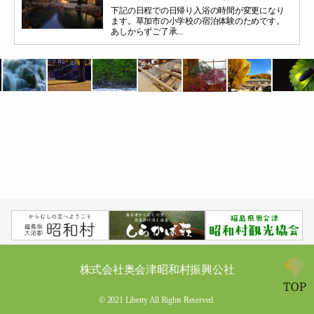
下記の日程での日帰り入浴の時間が変更になり
ます。草加市の小学校の宿泊体験のためです。
あしからずご了承...
株式会社奥会津昭和村振興公社
© 2021 Liberty All Rights Reserved.